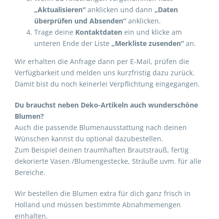
„Aktualisieren“
anklicken und dann
„Daten
überprüfen und Absenden“
anklicken.
Trage deine
Kontaktdaten
ein und klicke am
unteren Ende der Liste
„Merkliste zusenden“
an.
Wir erhalten die Anfrage dann per E-Mail, prüfen die
Verfügbarkeit und melden uns kurzfristig dazu zurück.
Damit bist du noch keinerlei Verpflichtung eingegangen.
Du brauchst neben Deko-Artikeln auch wunderschöne
Blumen?
Auch die passende Blumenausstattung nach deinen
Wünschen kannst du optional dazubestellen.
Zum Beispiel deinen traumhaften Brautstrauß, fertig
dekorierte Vasen /Blumengestecke, Sträuße uvm. für alle
Bereiche.
Wir bestellen die Blumen extra für dich ganz frisch in
Holland und müssen bestimmte Abnahmemengen
einhalten.