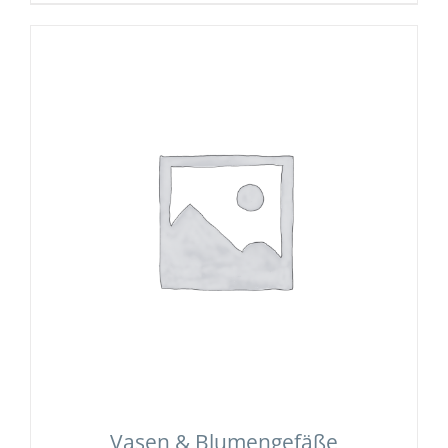
Vasen & Blumengefäße