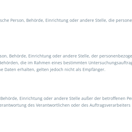
stische Person, Behörde, Einrichtung oder andere Stelle, die pers
erson, Behörde, Einrichtung oder andere Stelle, der personenbezo
ht. Behörden, die im Rahmen eines bestimmten Untersuchungsauftr
 Daten erhalten, gelten jedoch nicht als Empfänger.
on, Behörde, Einrichtung oder andere Stelle außer der betroffenen 
erantwortung des Verantwortlichen oder des Auftragsverarbeiters