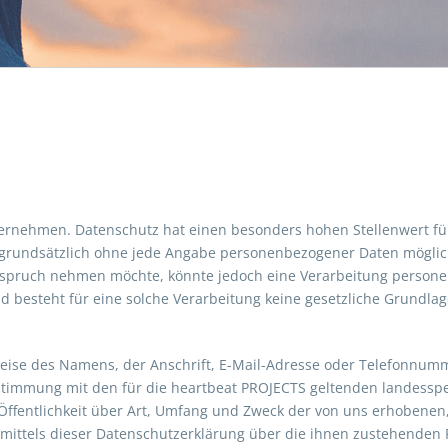
ernehmen. Datenschutz hat einen besonders hohen Stellenwert für
 grundsätzlich ohne jede Angabe personenbezogener Daten möglich
spruch nehmen möchte, könnte jedoch eine Verarbeitung personen
besteht für eine solche Verarbeitung keine gesetzliche Grundlage,
ise des Namens, der Anschrift, E-Mail-Adresse oder Telefonnummer
timmung mit den für die heartbeat PROJECTS geltenden landesspe
ffentlichkeit über Art, Umfang und Zweck der von uns erhobenen
mittels dieser Datenschutzerklärung über die ihnen zustehenden R