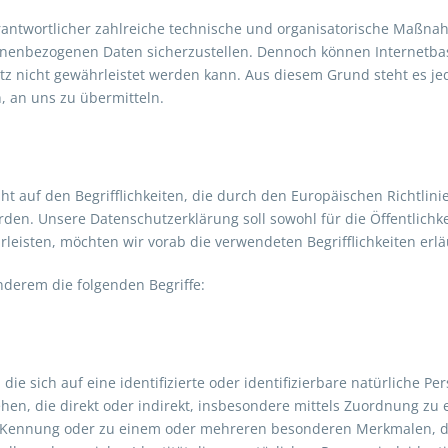
erantwortlicher zahlreiche technische und organisatorische Maßn
rsonenbezogenen Daten sicherzustellen. Dennoch können Internetb
utz nicht gewährleistet werden kann. Aus diesem Grund steht es j
, an uns zu übermitteln.
t auf den Begrifflichkeiten, die durch den Europäischen Richtlin
n. Unsere Datenschutzerklärung soll sowohl für die Öffentlichke
rleisten, möchten wir vorab die verwendeten Begrifflichkeiten erlä
derem die folgenden Begriffe:
ie sich auf eine identifizierte oder identifizierbare natürliche Pe
sehen, die direkt oder indirekt, insbesondere mittels Zuordnung z
-Kennung oder zu einem oder mehreren besonderen Merkmalen, die