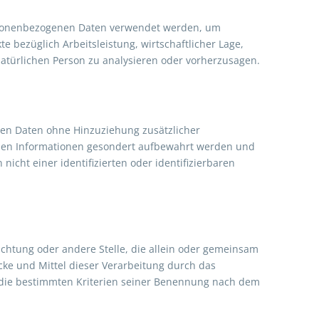
personenbezogenen Daten verwendet werden, um
 bezüglich Arbeitsleistung, wirtschaftlicher Lage,
 natürlichen Person zu analysieren oder vorherzusagen.
nen Daten ohne Hinzuziehung zusätzlicher
ichen Informationen gesondert aufbewahrt werden und
cht einer identifizierten oder identifizierbaren
richtung oder andere Stelle, die allein oder gemeinsam
ke und Mittel dieser Verarbeitung durch das
 die bestimmten Kriterien seiner Benennung nach dem