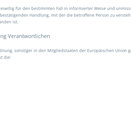
 freiwillig für den bestimmten Fall in informierter Weise und unm
bestätigenden Handlung, mit der die betroffene Person zu verstehe
nden ist.
ung Verantwortlichen
dnung, sonstiger in den Mitgliedstaaten der Europäischen Union 
t die: