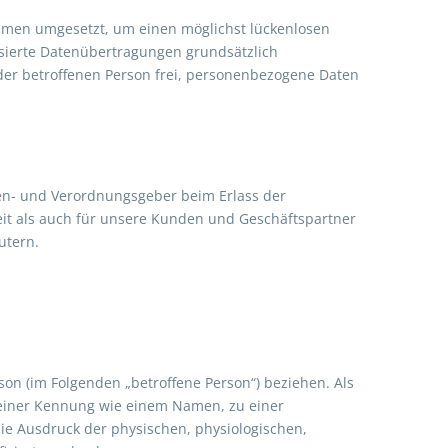
ahmen umgesetzt, um einen möglichst lückenlosen
asierte Datenübertragungen grundsätzlich
eder betroffenen Person frei, personenbezogene Daten
ien- und Verordnungsgeber beim Erlass der
it als auch für unsere Kunden und Geschäftspartner
utern.
rson (im Folgenden „betroffene Person“) beziehen. Als
u einer Kennung wie einem Namen, zu einer
 Ausdruck der physischen, physiologischen,