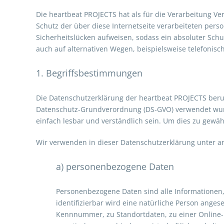
Die heartbeat PROJECTS hat als für die Verarbeitung V
Schutz der über diese Internetseite verarbeiteten pe
Sicherheitslücken aufweisen, sodass ein absoluter Sch
auch auf alternativen Wegen, beispielsweise telefonisch
1. Begriffsbestimmungen
Die Datenschutzerklärung der heartbeat PROJECTS beruh
Datenschutz-Grundverordnung (DS-GVO) verwendet wurde
einfach lesbar und verständlich sein. Um dies zu gewäh
Wir verwenden in dieser Datenschutzerklärung unter an
a) personenbezogene Daten
Personenbezogene Daten sind alle Informationen, d
identifizierbar wird eine natürliche Person ange
Kennnummer, zu Standortdaten, zu einer Online