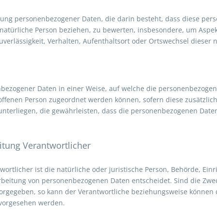
rbeitung personenbezogener Daten, die darin besteht, dass diese 
 natürliche Person beziehen, zu bewerten, insbesondere, um Aspekte
uverlässigkeit, Verhalten, Aufenthaltsort oder Ortswechsel dieser
nbezogener Daten in einer Weise, auf welche die personenbezoge
roffenen Person zugeordnet werden können, sofern diese zusätzl
erliegen, die gewährleisten, dass die personenbezogenen Daten ni
eitung Verantwortlicher
wortlicher ist die natürliche oder juristische Person, Behörde, Ein
rbeitung von personenbezogenen Daten entscheidet. Sind die Zwec
 vorgegeben, so kann der Verantwortliche beziehungsweise können
 vorgesehen werden.