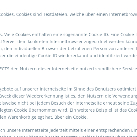
Cookies. Cookies sind Textdateien, welche über einen Internetbr
. Viele Cookies enthalten eine sogenannte Cookie-ID. Eine Cookie-I
nd Server dem konkreten Internetbrowser zugeordnet werden könne
n, den individuellen Browser der betroffenen Person von anderen 
er die eindeutige Cookie-ID wiedererkannt und identifiziert werde
CTS den Nutzern dieser Internetseite nutzerfreundlichere Services
gebote auf unserer Internetseite im Sinne des Benutzers optimiert
Zweck dieser Wiedererkennung ist es, den Nutzern die Verwendung 
ielsweise nicht bei jedem Besuch der Internetseite erneut seine Zu
ten Cookie übernommen wird. Ein weiteres Beispiel ist das Cook
llen Warenkorb gelegt hat, über ein Cookie.
ch unsere Internetseite jederzeit mittels einer entsprechenden E