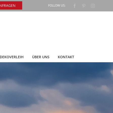
ANFRAGEN
FOLLOW US:
Facebook
Pinterest
Instagram
DEKOVERLEIH
ÜBER UNS
KONTAKT