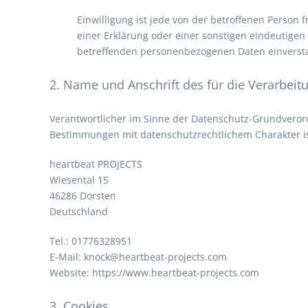
Einwilligung ist jede von der betroffenen Person
einer Erklärung oder einer sonstigen eindeutigen 
betreffenden personenbezogenen Daten einversta
2. Name und Anschrift des für die Verarbeit
Verantwortlicher im Sinne der Datenschutz-Grundveror
Bestimmungen mit datenschutzrechtlichem Charakter is
heartbeat PROJECTS
Wiesental 15
46286 Dorsten
Deutschland
Tel.: 01776328951
E-Mail: knock@heartbeat-projects.com
Website: https://www.heartbeat-projects.com
3. Cookies