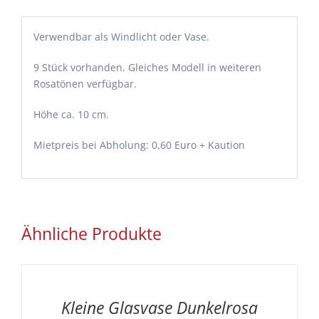
Verwendbar als Windlicht oder Vase.
9 Stück vorhanden. Gleiches Modell in weiteren
Rosatönen verfügbar.
Höhe ca. 10 cm.
Mietpreis bei Abholung: 0,60 Euro + Kaution
Ähnliche Produkte
AUF
DIE
MERKLISTE
/
Kleine Glasvase Dunkelrosa
DETAILS