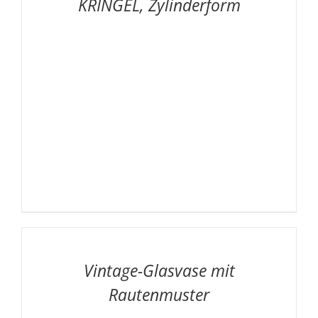
KRINGEL, Zylinderform
AUF
DIE
MERKLISTE
/
Vintage-Glasvase mit
DETAILS
Rautenmuster