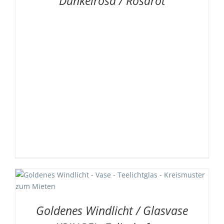
Dunkelrosa / Rosarot
Goldenes Windlicht / Glasvase