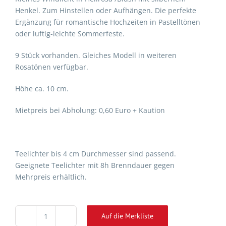
Henkel. Zum Hinstellen oder Aufhängen. Die perfekte
Ergänzung für romantische Hochzeiten in Pastelltönen
oder luftig-leichte Sommerfeste.
9 Stück vorhanden. Gleiches Modell in weiteren
Rosatönen verfügbar.
Höhe ca. 10 cm.
Mietpreis bei Abholung: 0,60 Euro + Kaution
Teelichter bis 4 cm Durchmesser sind passend.
Geeignete Teelichter mit 8h Brenndauer gegen
Mehrpreis erhältlich.
Auf die Merkliste
Glaswindlicht
Alternative: