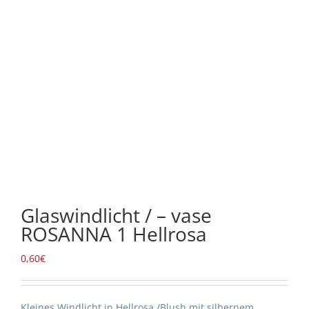
Glaswindlicht / – vase
ROSANNA 1 Hellrosa
0,60
€
Kleines Windlicht in Hellrosa /Blush mit silbernem