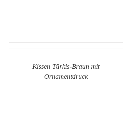
AUF
DIE
MERKLISTE
/
DETAILS
Kissen Türkis-Braun mit
Ornamentdruck