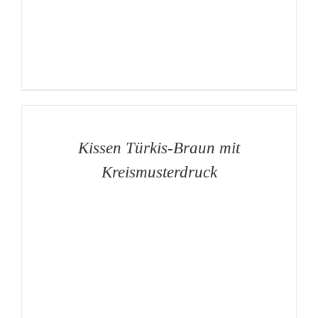
AUF
DIE
MERKLISTE
/
DETAILS
Kissen Türkis-Braun mit
Kreismusterdruck