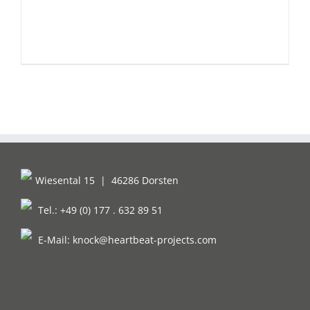
Wiesental 15
|
46286 Dorsten
Tel.: +49 (0) 177 . 632 89 51
E-Mail:
knock@heartbeat-projects.com