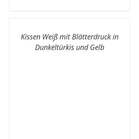
AUF
DIE
MERKLISTE
/
Kissen Weiß mit Blätterdruck in
DETAILS
Dunkeltürkis und Gelb