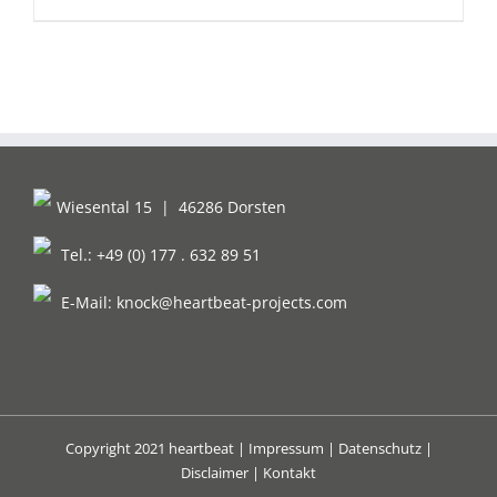
Wiesental 15
|
46286 Dorsten
Tel.: +49 (0) 177 . 632 89 51
E-Mail:
knock@heartbeat-projects.com
Copyright 2021 heartbeat |
Impressum
|
Datenschutz
|
Disclaimer
|
Kontakt