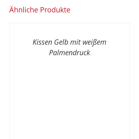
Ähnliche Produkte
AUF
DIE
MERKLISTE
/
Kissen Gelb mit weißem
DETAILS
Palmendruck