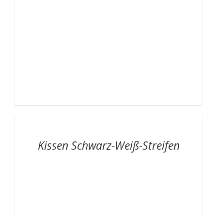
AUF
DIE
MERKLISTE
/
Kissen Schwarz-Weiß-Streifen
DETAILS