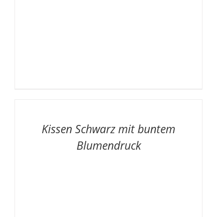
AUF
DIE
MERKLISTE
/
Kissen Schwarz mit buntem
DETAILS
Blumendruck