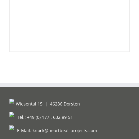
Wiesental 15
|
46286 Dorsten
Tel.: +49 (0) 177 . 632 89 51
E-Mail:
knock@heartbeat-projects.com