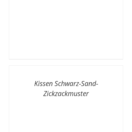
AUF
DIE
MERKLISTE
/
Kissen Schwarz-Sand-
DETAILS
Zickzackmuster