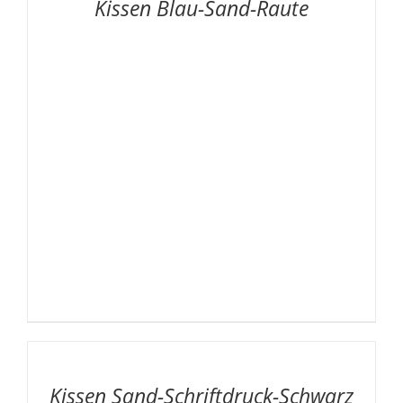
Kissen Blau-Sand-Raute
DETAILS
AUF
DIE
MERKLISTE
/
Kissen Sand-Schriftdruck-Schwarz
DETAILS