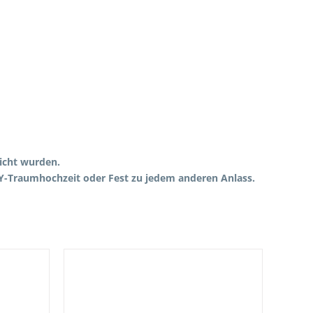
licht wurden.
IY-Traumhochzeit oder Fest zu jedem anderen Anlass.