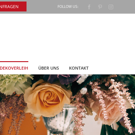
ANFRAGEN
FOLLOW US:
Facebook
Pinterest
Instagram
DEKOVERLEIH
ÜBER UNS
KONTAKT