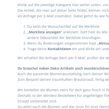
Klicke auf die jeweilige Kategorie hier weiter unten, 
Die Artikel, die man auf dieser Seite findet, können ni
als Anfrage per E-Mail zusendest. Dabei gehst du wie fol
Du setzt die Wunschartikel auf die Merkliste.
„Merkliste anzeigen“
anklicken. Dort hast du all
andere Dekoartikel der Merkliste hinzufügen.
Wenn du Änderungen vorgenommen hast
„Aktual
Trage deine
Kontaktdaten
ein und klicke am unt
Wir erhalten die Anfrage dann per E-Mail, prüfen die V
Du brauchst neben Deko-Artikeln auch wunderschön
Auch die passende Blumenausstattung nach deinen Wün
Zum Beispiel deinen traumhaften Brautstrauß, fertig de
Wir bestellen die Blumen extra für dich ganz frisch 
Deshalb ist der Mindest-Bestellwert für angefertigte Fl
Einsatz vorbereitet sind.
Du willst auch die Blumen und das Grün für eure Hochze