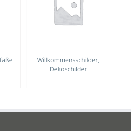
fäße
Willkommensschilder,
Dekoschilder