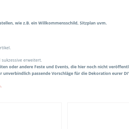
estellen, wie z.B. ein Willkommensschild, Sitzplan uvm.
tikel.
 sukzessive erweitert.
iten oder andere Feste und Events, die hier noch nicht veröffent
r unverbindlich passende Vorschläge für die Dekoration eurer D
.