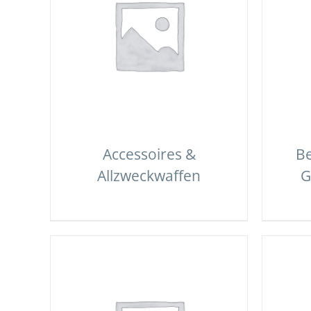
Accessoires &
Be
Allzweckwaffen
G