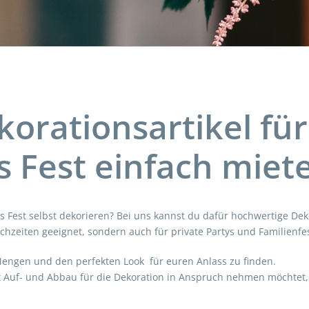
orationsartikel für
s Fest einfach miet
es Fest selbst dekorieren? Bei uns kannst du dafür hochwertige Dek
ochzeiten geeignet, sondern auch für private Partys und Familienfes
Mengen und den perfekten Look für euren Anlass zu finden.
it Auf- und Abbau für die Dekoration in Anspruch nehmen möchtet,