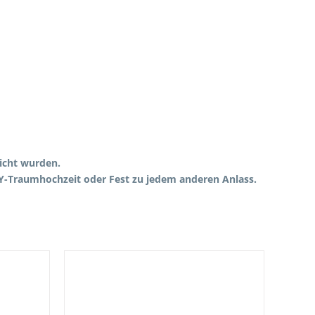
licht wurden.
IY-Traumhochzeit oder Fest zu jedem anderen Anlass.