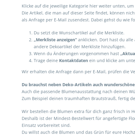
Klicke auf die jeweilige Kategorie hier weiter unten, 
Die Artikel, die man auf dieser Seite findet, können ni
als Anfrage per E-Mail zusendest. Dabei gehst du wie fol
Du setzt die Wunschartikel auf die Merkliste.
„Merkliste anzeigen“
anklicken. Dort hast du all
andere Dekoartikel der Merkliste hinzufügen.
Wenn du Änderungen vorgenommen hast
„Aktual
Trage deine
Kontaktdaten
ein und klicke am unt
Wir erhalten die Anfrage dann per E-Mail, prüfen die V
Du brauchst neben Deko-Artikeln auch wunderschön
Auch die passende Blumenausstattung nach deinen Wün
Zum Beispiel deinen traumhaften Brautstrauß, fertig de
Wir bestellen die Blumen extra für dich ganz frisch 
Deshalb ist der Mindest-Bestellwert für angefertigte Fl
Einsatz vorbereitet sind.
Du willst auch die Blumen und das Grün für eure Hochze