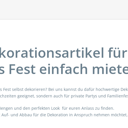
orationsartikel für
s Fest einfach miet
es Fest selbst dekorieren? Bei uns kannst du dafür hochwertige Dek
ochzeiten geeignet, sondern auch für private Partys und Familienfes
Mengen und den perfekten Look für euren Anlass zu finden.
it Auf- und Abbau für die Dekoration in Anspruch nehmen möchtet,