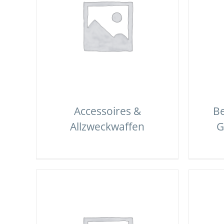
Accessoires &
Be
Allzweckwaffen
G