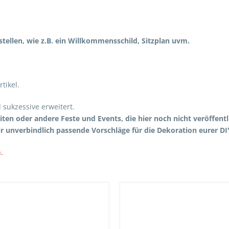
estellen, wie z.B. ein Willkommensschild, Sitzplan uvm.
tikel.
 sukzessive erweitert.
iten oder andere Feste und Events, die hier noch nicht veröffent
r unverbindlich passende Vorschläge für die Dekoration eurer D
.