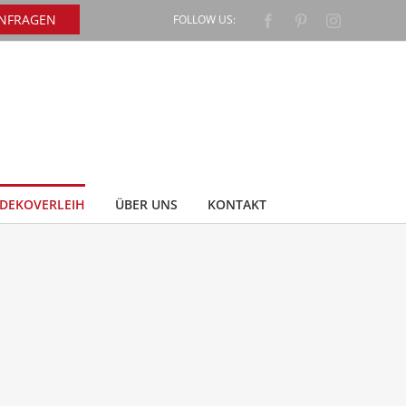
ANFRAGEN
FOLLOW US:
Facebook
Pinterest
Instagram
DEKOVERLEIH
ÜBER UNS
KONTAKT