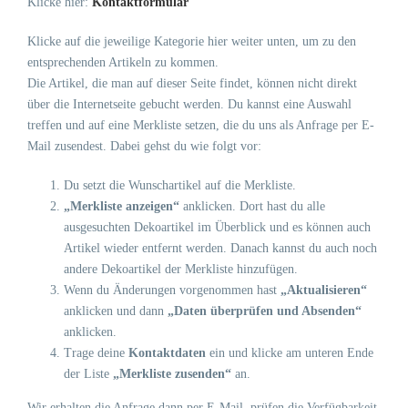
Klicke hier:
Kontaktformular
Klicke auf die jeweilige Kategorie hier weiter unten, um zu den
entsprechenden Artikeln zu kommen.
Die Artikel, die man auf dieser Seite findet, können nicht direkt
über die Internetseite gebucht werden. Du kannst eine Auswahl
treffen und auf eine Merkliste setzen, die du uns als Anfrage per E-
Mail zusendest. Dabei gehst du wie folgt vor:
Du setzt die Wunschartikel auf die Merkliste.
„Merkliste anzeigen“
anklicken. Dort hast du alle
ausgesuchten Dekoartikel im Überblick und es können auch
Artikel wieder entfernt werden. Danach kannst du auch noch
andere Dekoartikel der Merkliste hinzufügen.
Wenn du Änderungen vorgenommen hast
„Aktualisieren“
anklicken und dann
„Daten überprüfen und Absenden“
anklicken.
Trage deine
Kontaktdaten
ein und klicke am unteren Ende
der Liste
„Merkliste zusenden“
an.
Wir erhalten die Anfrage dann per E-Mail, prüfen die Verfügbarkeit