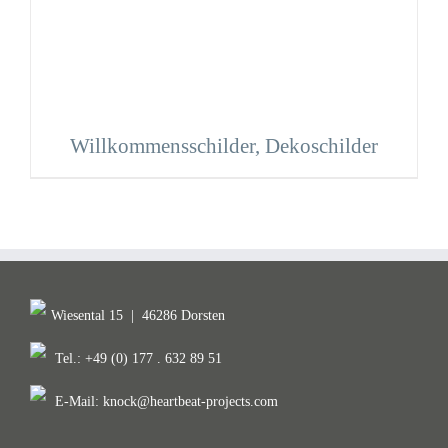
Willkommensschilder, Dekoschilder
Wiesental 15
|
46286 Dorsten
Tel.: +49 (0) 177 . 632 89 51
E-Mail:
knock@heartbeat-projects.com