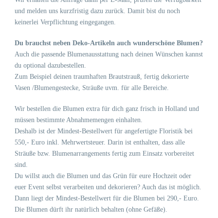
und melden uns kurzfristig dazu zurück. Damit bist du noch
keinerlei Verpflichtung eingegangen.
Du brauchst neben Deko-Artikeln auch wunderschöne Blumen?
Auch die passende Blumenausstattung nach deinen Wünschen kannst
du optional dazubestellen.
Zum Beispiel deinen traumhaften Brautstrauß, fertig dekorierte
Vasen /Blumengestecke, Sträuße uvm. für alle Bereiche.
Wir bestellen die Blumen extra für dich ganz frisch in Holland und
müssen bestimmte Abnahmemengen einhalten.
Deshalb ist der Mindest-Bestellwert für angefertigte Floristik bei
550,- Euro inkl. Mehrwertsteuer. Darin ist enthalten, dass alle
Sträuße bzw. Blumenarrangements fertig zum Einsatz vorbereitet
sind.
Du willst auch die Blumen und das Grün für eure Hochzeit oder
euer Event selbst verarbeiten und dekorieren? Auch das ist möglich.
Dann liegt der Mindest-Bestellwert für die Blumen bei 290,- Euro.
Die Blumen dürft ihr natürlich behalten (ohne Gefäße).