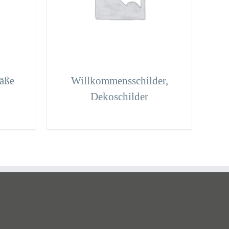
äße
Willkommensschilder,
Dekoschilder