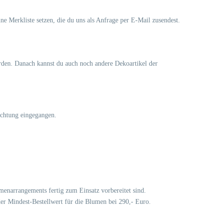
ine Merkliste setzen, die du uns als Anfrage per E-Mail zusendest.
erden. Danach kannst du auch noch andere Dekoartikel der
ichtung eingegangen.
lumenarrangements fertig zum Einsatz vorbereitet sind.
der Mindest-Bestellwert für die Blumen bei 290,- Euro.