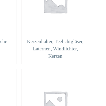
iche
Kerzenhalter, Teelichtgläser,
Laternen, Windlichter,
Kerzen