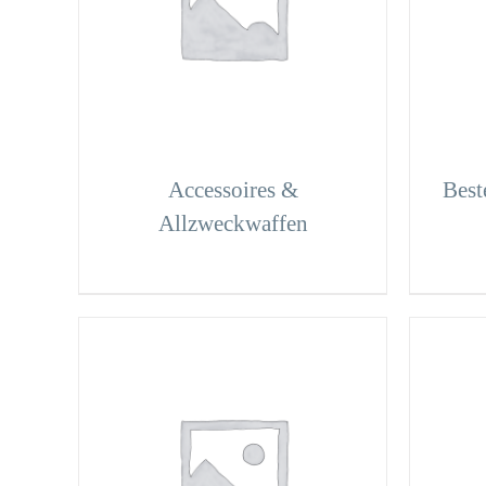
Accessoires &
Beste
Allzweckwaffen