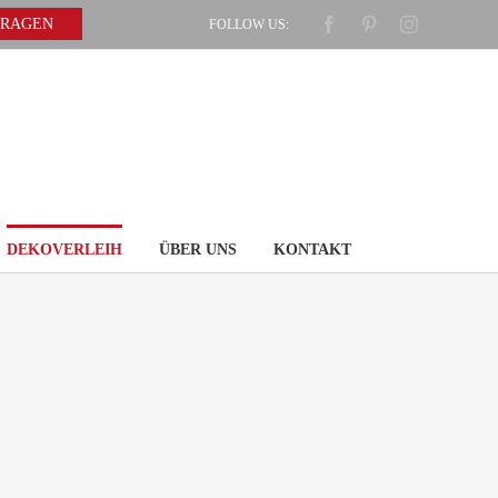
Facebook
Pinterest
Instagram
FRAGEN
FOLLOW US:
DEKOVERLEIH
ÜBER UNS
KONTAKT