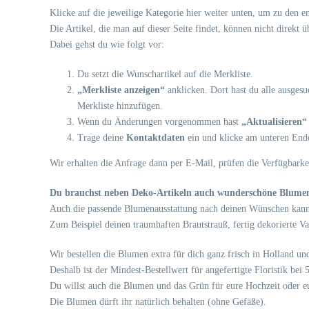
Klicke auf die jeweilige Kategorie hier weiter unten, um zu den 
Die Artikel, die man auf dieser Seite findet, können nicht direkt 
Dabei gehst du wie folgt vor:
Du setzt die Wunschartikel auf die Merkliste.
„Merkliste anzeigen“
anklicken. Dort hast du alle ausges
Merkliste hinzufügen.
Wenn du Änderungen vorgenommen hast
„Aktualisieren“
Trage deine
Kontaktdaten
ein und klicke am unteren End
Wir erhalten die Anfrage dann per E-Mail, prüfen die Verfügbarke
Du brauchst neben Deko-Artikeln auch wunderschöne Blume
Auch die passende Blumenausstattung nach deinen Wünschen kanns
Zum Beispiel deinen traumhaften Brautstrauß, fertig dekorierte V
Wir bestellen die Blumen extra für dich ganz frisch in Holland
Deshalb ist der Mindest-Bestellwert für angefertigte Floristik bei
Du willst auch die Blumen und das Grün für eure Hochzeit oder eu
Die Blumen dürft ihr natürlich behalten (ohne Gefäße).