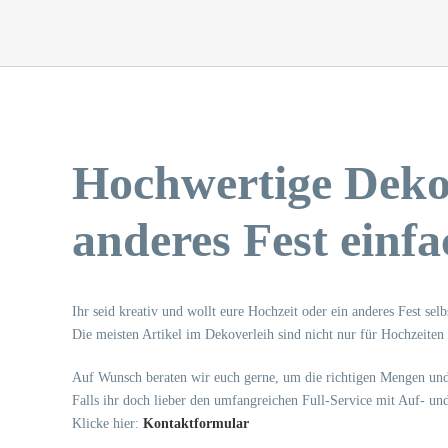
Hochwertige Dekor
anderes Fest einf
Ihr seid kreativ und wollt eure Hochzeit oder ein anderes Fest se
Die meisten Artikel im Dekoverleih sind nicht nur für Hochzeiten g
Auf Wunsch beraten wir euch gerne, um die richtigen Mengen und
Falls ihr doch lieber den umfangreichen Full-Service mit Auf- u
Klicke hier:
Kontaktformular