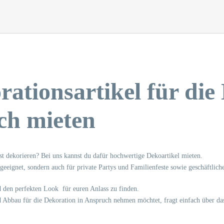
ationsartikel für die 
ach mieten
lbst dekorieren? Bei uns kannst du dafür hochwertige Dekoartikel mieten.
eeignet, sondern auch für private Partys und Familienfeste sowie geschäftliche
 den perfekten Look für euren Anlass zu finden.
nd Abbau für die Dekoration in Anspruch nehmen möchtet, fragt einfach über da