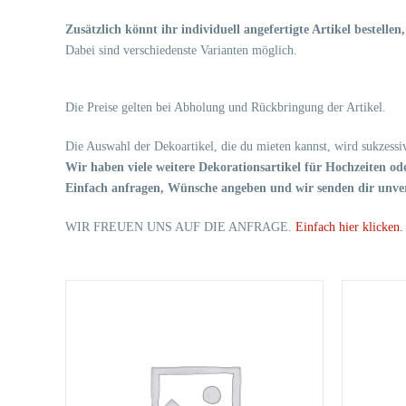
Zusätzlich könnt ihr individuell angefertigte Artikel bestelle
Dabei sind verschiedenste Varianten möglich.
Die Preise gelten bei Abholung und Rückbringung der Artikel.
Die Auswahl der Dekoartikel, die du mieten kannst, wird sukzessiv
Wir haben viele weitere Dekorationsartikel für Hochzeiten ode
Einfach anfragen, Wünsche angeben und wir senden dir unver
WIR FREUEN UNS AUF DIE ANFRAGE.
Einfach hier klicken.