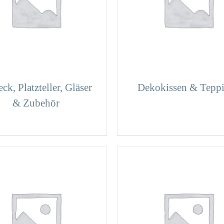
ck, Platzteller, Gläser
Dekokissen & Tepp
& Zubehör