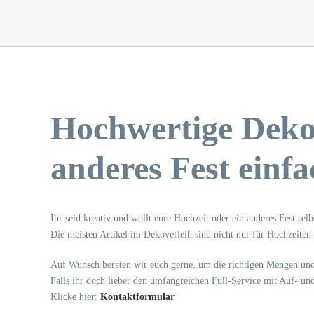
Hochwertige Dekor
anderes Fest einf
Ihr seid kreativ und wollt eure Hochzeit oder ein anderes Fest se
Die meisten Artikel im Dekoverleih sind nicht nur für Hochzeiten g
Auf Wunsch beraten wir euch gerne, um die richtigen Mengen und
Falls ihr doch lieber den umfangreichen Full-Service mit Auf- u
Klicke hier:
Kontaktformular