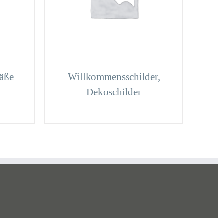
äße
Willkommensschilder,
Dekoschilder