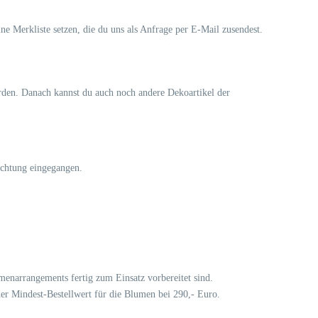
ine Merkliste setzen, die du uns als Anfrage per E-Mail zusendest.
erden. Danach kannst du auch noch andere Dekoartikel der
ichtung eingegangen.
lumenarrangements fertig zum Einsatz vorbereitet sind.
der Mindest-Bestellwert für die Blumen bei 290,- Euro.