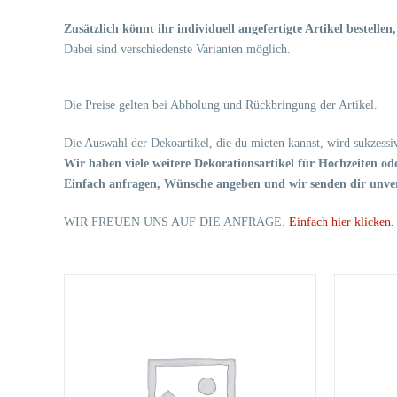
Zusätzlich könnt ihr individuell angefertigte Artikel bestelle
Dabei sind verschiedenste Varianten möglich.
Die Preise gelten bei Abholung und Rückbringung der Artikel.
Die Auswahl der Dekoartikel, die du mieten kannst, wird sukzessiv
Wir haben viele weitere Dekorationsartikel für Hochzeiten ode
Einfach anfragen, Wünsche angeben und wir senden dir unver
WIR FREUEN UNS AUF DIE ANFRAGE.
Einfach hier klicken.