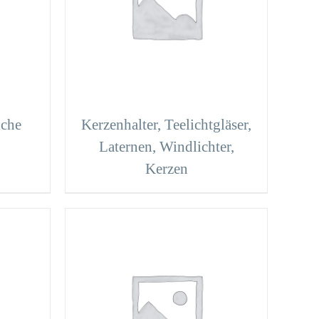
iche
Kerzenhalter, Teelichtgläser,
Laternen, Windlichter,
Kerzen