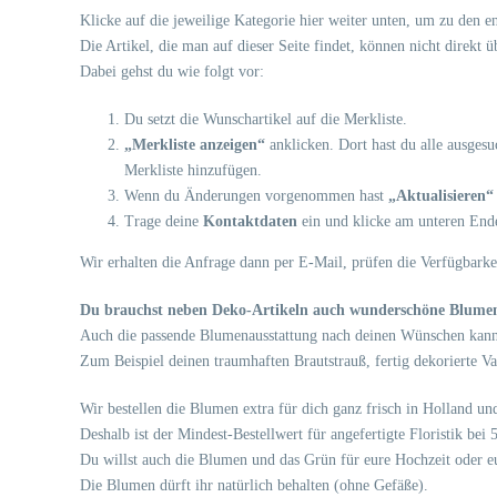
Klicke auf die jeweilige Kategorie hier weiter unten, um zu den 
Die Artikel, die man auf dieser Seite findet, können nicht direkt 
Dabei gehst du wie folgt vor:
Du setzt die Wunschartikel auf die Merkliste.
„Merkliste anzeigen“
anklicken. Dort hast du alle ausges
Merkliste hinzufügen.
Wenn du Änderungen vorgenommen hast
„Aktualisieren“
Trage deine
Kontaktdaten
ein und klicke am unteren End
Wir erhalten die Anfrage dann per E-Mail, prüfen die Verfügbarke
Du brauchst neben Deko-Artikeln auch wunderschöne Blume
Auch die passende Blumenausstattung nach deinen Wünschen kanns
Zum Beispiel deinen traumhaften Brautstrauß, fertig dekorierte V
Wir bestellen die Blumen extra für dich ganz frisch in Holland
Deshalb ist der Mindest-Bestellwert für angefertigte Floristik bei
Du willst auch die Blumen und das Grün für eure Hochzeit oder eu
Die Blumen dürft ihr natürlich behalten (ohne Gefäße).