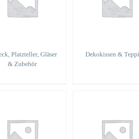
ck, Platzteller, Gläser
Dekokissen & Tepp
& Zubehör