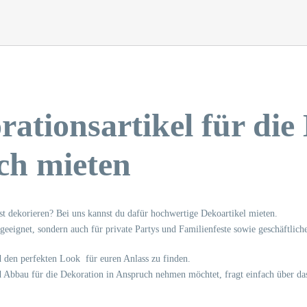
ationsartikel für die 
ach mieten
lbst dekorieren? Bei uns kannst du dafür hochwertige Dekoartikel mieten.
eeignet, sondern auch für private Partys und Familienfeste sowie geschäftliche
 den perfekten Look für euren Anlass zu finden.
nd Abbau für die Dekoration in Anspruch nehmen möchtet, fragt einfach über da