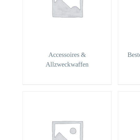
Accessoires &
Beste
Allzweckwaffen