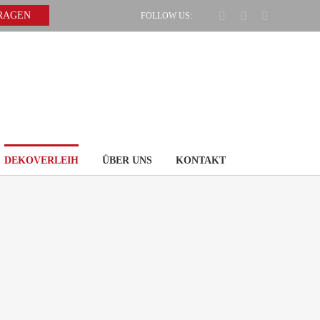
Facebook
Pinterest
Instagram
FRAGEN
FOLLOW US:
DEKOVERLEIH
ÜBER UNS
KONTAKT