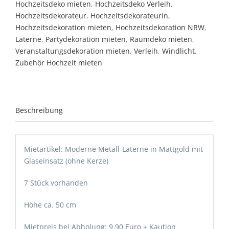
Hochzeitsdeko mieten
,
Hochzeitsdeko Verleih
,
Hochzeitsdekorateur
,
Hochzeitsdekorateurin
,
Hochzeitsdekoration mieten
,
Hochzeitsdekoration NRW
,
Laterne
,
Partydekoration mieten
,
Raumdeko mieten
,
Veranstaltungsdekoration mieten
,
Verleih
,
Windlicht
,
Zubehör Hochzeit mieten
Beschreibung
Mietartikel: Moderne Metall-Laterne in Mattgold mit
Glaseinsatz (ohne Kerze)
7 Stück vorhanden
Höhe ca. 50 cm
Mietpreis bei Abholung: 9,90 Euro + Kaution