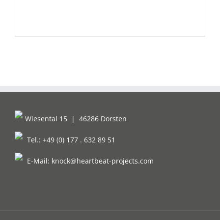
Wiesental 15
|
46286 Dorsten
Tel.: +49 (0) 177 . 632 89 51
E-Mail:
knock@heartbeat-projects.com