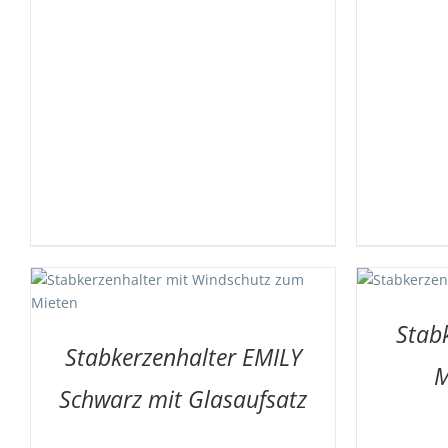
AUF DIE MERKLISTE
/
DETAILS
Stab
Stabkerzenhalter EMILY
M
Schwarz mit Glasaufsatz