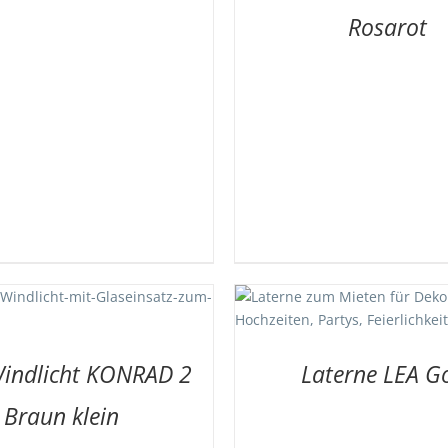
Rosarot
 DIE MERKLISTE
/
DETAILS
AUF DIE MERKLISTE
/
indlicht KONRAD 2
Laterne LEA G
Braun klein