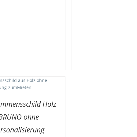
ommensschild Holz
BRUNO ohne
rsonalisierung