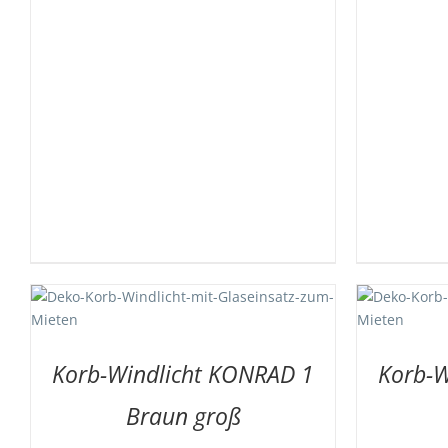
AUF DIE MERKLISTE
/
DETAILS
AUF
Korb-Windlicht KONRAD 1
Korb-W
Braun groß