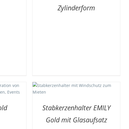
Zylinderform
DETAILS
old
Stabkerzenhalter EMILY
Gold mit Glasaufsatz