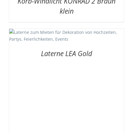
Korb-Windlicht KONRAD 2 Braun
klein
Laterne LEA Gold