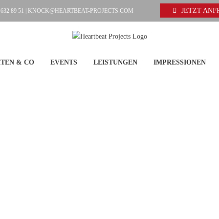
JETZT AN
 632 89 51 |
KNOCK@HEARTBEAT-PROJECTS.COM
TEN & CO
EVENTS
LEISTUNGEN
IMPRESSIONEN