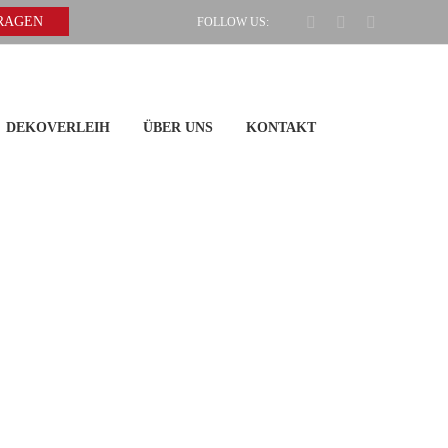
Facebook
Pinterest
Instagram
FRAGEN
FOLLOW US:
DEKOVERLEIH
ÜBER UNS
KONTAKT