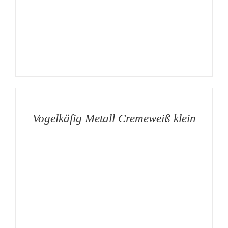
AUF
DIE
MERKLISTE
/
DETAILS
Vogelkäfig Metall Cremeweiß klein