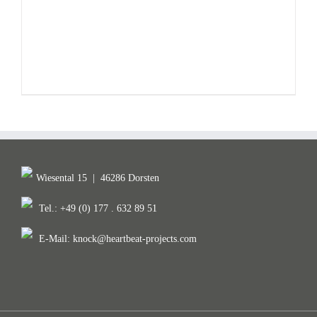
Wiesental 15
|
46286 Dorsten
Tel.: +49 (0) 177 . 632 89 51
E-Mail:
knock@heartbeat-projects.com