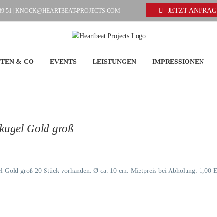
JETZT ANFRA
89 51 |
KNOCK@HEARTBEAT-PROJECTS.COM
TEN & CO
EVENTS
LEISTUNGEN
IMPRESSIONEN
kugel Gold groß
l Gold groß 20 Stück vorhanden.
Ø
ca. 10 cm. Mietpreis bei Abholung: 1,00 