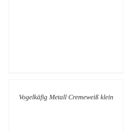
AUF
DIE
MERKLISTE
/
DETAILS
Vogelkäfig Metall Cremeweiß klein