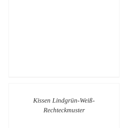
AUF
DIE
MERKLISTE
/
DETAILS
Kissen Lindgrün-Weiß-
Rechteckmuster