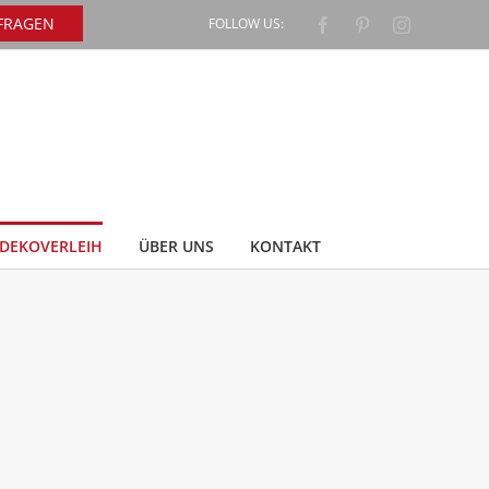
NFRAGEN
FOLLOW US:
Facebook
Pinterest
Instagram
DEKOVERLEIH
ÜBER UNS
KONTAKT