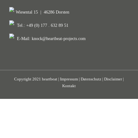
Wiesental 15
|
46286 Dorsten
Tel.: +49 (0) 177 . 632 89 51
E-Mail:
knock@heartbeat-projects.com
Copyright 2021 heartbeat |
Impressum
|
Datenschutz
|
Disclaimer
|
Kontakt