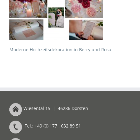
Moderne Hochzeitsdekoration in Berry und Rosa
Wiesental 15
|
46286 Dorsten
Tel.: +49 (0) 177 . 632 89 51