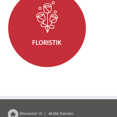
Wiesental 15
|
46286 Dorsten