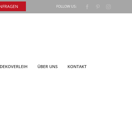
ANFRAGEN
FOLLOW US:
Facebook
Pinterest
Instagram
DEKOVERLEIH
ÜBER UNS
KONTAKT