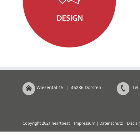
Wiesental 15
|
46286 Dorsten
Tel.
Copyright 2021 heartbeat |
Impressum
|
Datenschutz
|
Discla