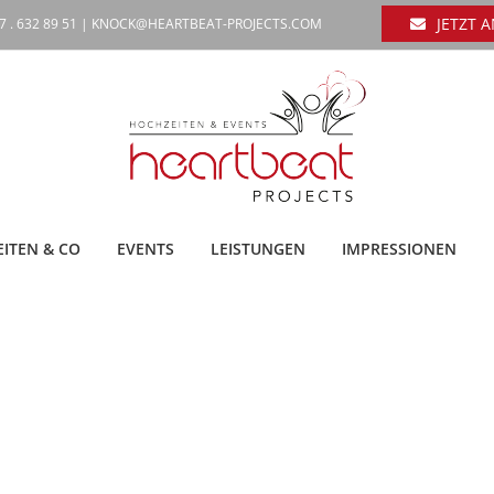
JETZT 
7 . 632 89 51 |
KNOCK@HEARTBEAT-PROJECTS.COM
ITEN & CO
EVENTS
LEISTUNGEN
IMPRESSIONEN