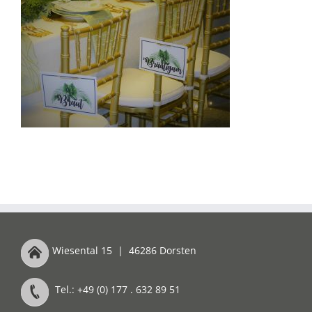
Wiesental 15
|
46286 Dorsten
Tel.: +49 (0) 177 . 632 89 51