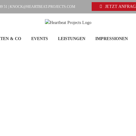
JETZT ANFRA
89 51 |
KNOCK@HEARTBEAT-PROJECTS.COM
TEN & CO
EVENTS
LEISTUNGEN
IMPRESSIONEN