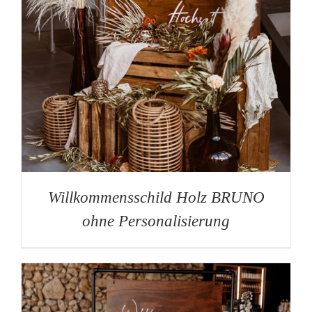
Willkommensschild Holz BRUNO
ohne Personalisierung