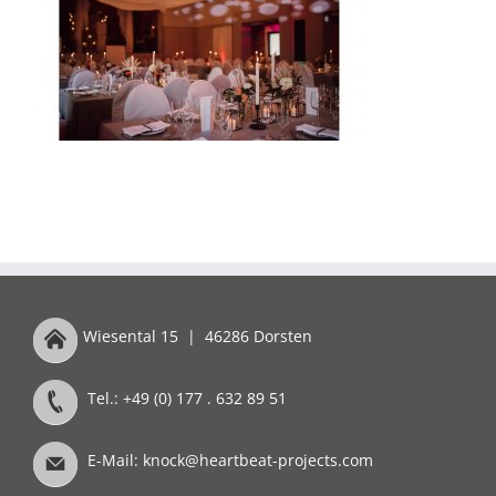
Wiesental 15
|
46286 Dorsten
Tel.: +49 (0) 177 . 632 89 51
E-Mail:
knock@heartbeat-projects.com