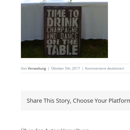
für
Von
Verwaltung
|
Oktober 5th, 2017
|
Kommentare deaktiviert
Hol
Ch
Share This Story, Choose Your Platfor