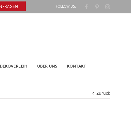
ANFRAGEN
FOLLOW US:
Facebook
Pinterest
Instagram
DEKOVERLEIH
ÜBER UNS
KONTAKT
Zurück