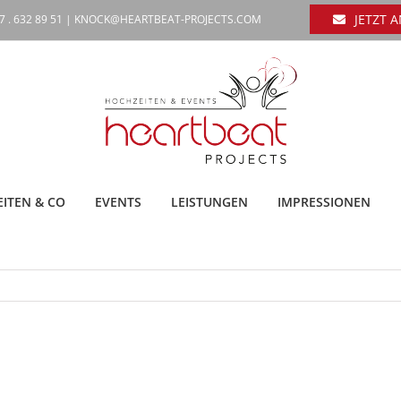
JETZT 
7 . 632 89 51 |
KNOCK@HEARTBEAT-PROJECTS.COM
ITEN & CO
EVENTS
LEISTUNGEN
IMPRESSIONEN