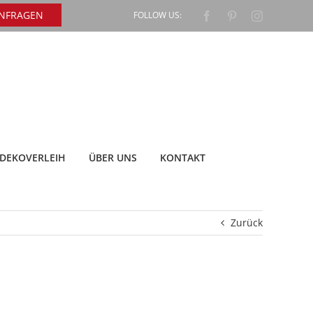
ANFRAGEN
FOLLOW US:
Facebook
Pinterest
Instagram
DEKOVERLEIH
ÜBER UNS
KONTAKT
Zurück