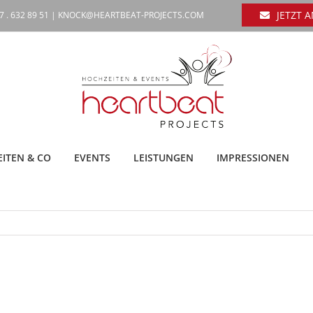
JETZT 
7 . 632 89 51 |
KNOCK@HEARTBEAT-PROJECTS.COM
ITEN & CO
EVENTS
LEISTUNGEN
IMPRESSIONEN