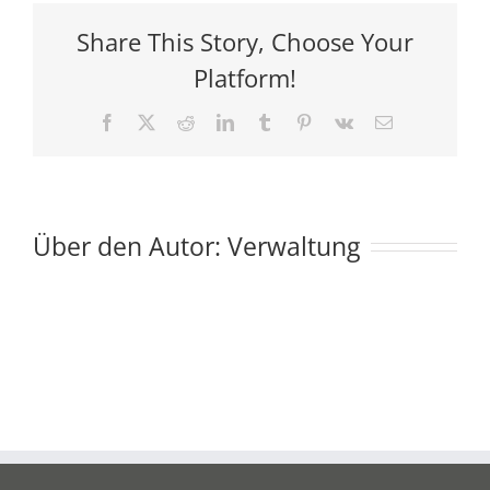
Deko
Share This Story, Choose Your
Platform!
Facebook
X
Reddit
LinkedIn
Tumblr
Pinterest
Vk
E-
Mail
Über den Autor:
Verwaltung