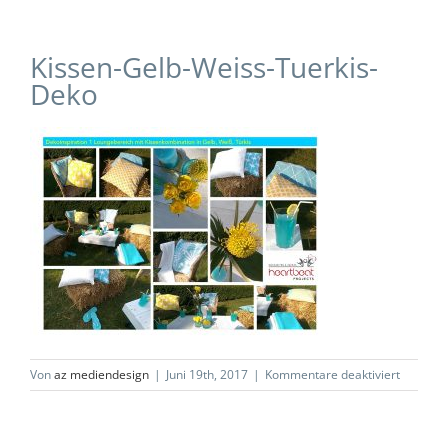
Kissen-Gelb-Weiss-Tuerkis-
Deko
für
Von
az mediendesign
|
Juni 19th, 2017
|
Kommentare deaktiviert
Kissen-
Gelb-
Weiss-