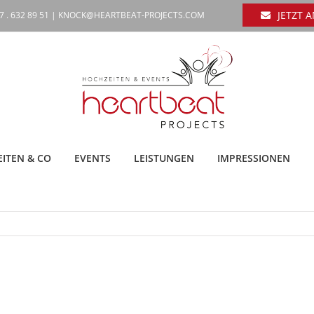
JETZT 
7 . 632 89 51 |
KNOCK@HEARTBEAT-PROJECTS.COM
ITEN & CO
EVENTS
LEISTUNGEN
IMPRESSIONEN