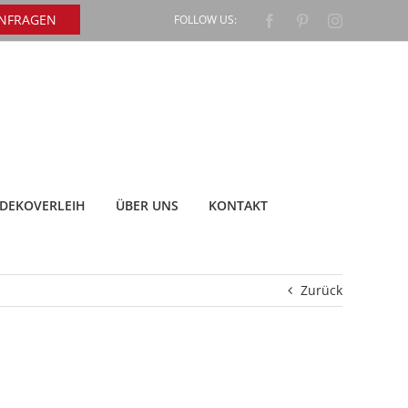
ANFRAGEN
FOLLOW US:
Facebook
Pinterest
Instagram
DEKOVERLEIH
ÜBER UNS
KONTAKT
Zurück