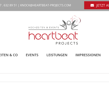
JETZT 
7 . 632 89 51 |
KNOCK@HEARTBEAT-PROJECTS.COM
ITEN & CO
EVENTS
LEISTUNGEN
IMPRESSIONEN