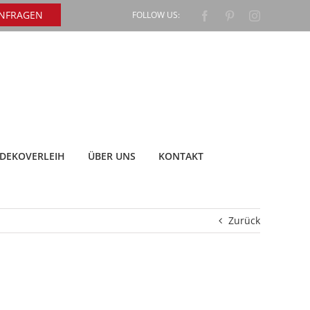
ANFRAGEN
FOLLOW US:
Facebook
Pinterest
Instagram
DEKOVERLEIH
ÜBER UNS
KONTAKT
Zurück