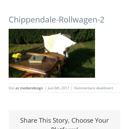
Chippendale-Rollwagen-2
für
Von
az mediendesign
|
Juni 6th, 2017
|
Kommentare deaktiviert
Chippenda
Rollwagen
2
Share This Story, Choose Your