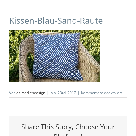
Kissen-Blau-Sand-Raute
für
Von
az mediendesign
|
Mai 23rd, 2017
|
Kommentare deaktiviert
Kissen-
Blau-
Sand-
Raute
Share This Story, Choose Your