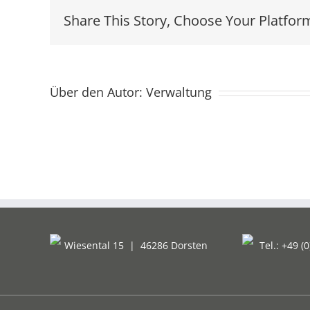
Share This Story, Choose Your Platfor
Über den Autor:
Verwaltung
Wiesental 15
|
46286 Dorsten
Tel.: +49 (0