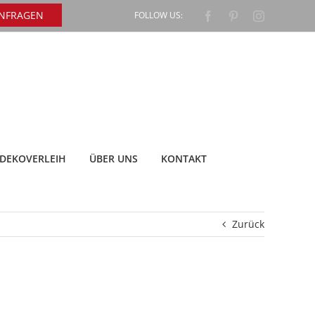
ANFRAGEN
FOLLOW US:
Facebook
Pinterest
Instagram
DEKOVERLEIH
ÜBER UNS
KONTAKT
Zurück