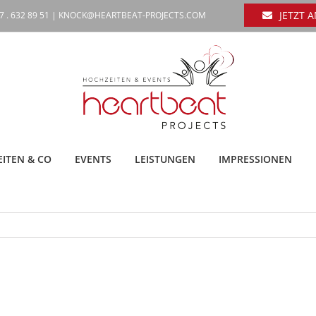
JETZT 
7 . 632 89 51 |
KNOCK@HEARTBEAT-PROJECTS.COM
ITEN & CO
EVENTS
LEISTUNGEN
IMPRESSIONEN