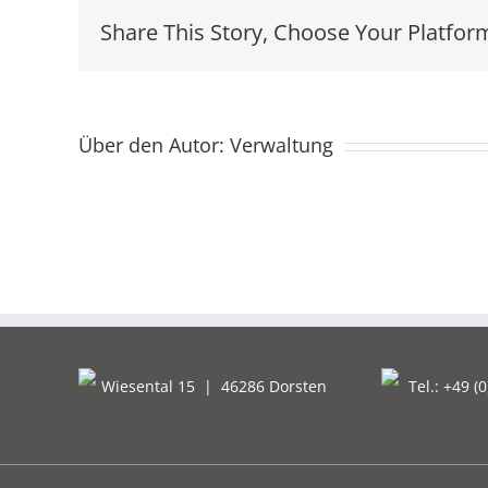
Share This Story, Choose Your Platfor
Über den Autor:
Verwaltung
Wiesental 15
|
46286 Dorsten
Tel.: +49 (0