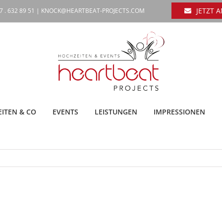
JETZT 
7 . 632 89 51 |
KNOCK@HEARTBEAT-PROJECTS.COM
ITEN & CO
EVENTS
LEISTUNGEN
IMPRESSIONEN