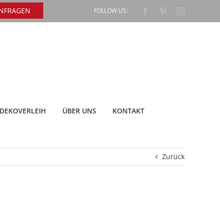
ANFRAGEN
FOLLOW US:
Facebook
Pinterest
Instagram
DEKOVERLEIH
ÜBER UNS
KONTAKT
Zurück