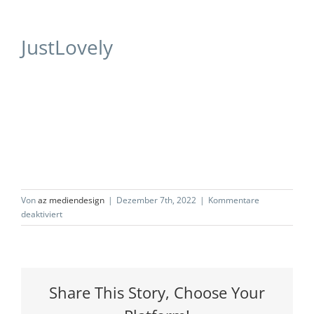
JustLovely
Von
az mediendesign
|
Dezember 7th, 2022
|
Kommentare
für
deaktiviert
JustLovely
Share This Story, Choose Your