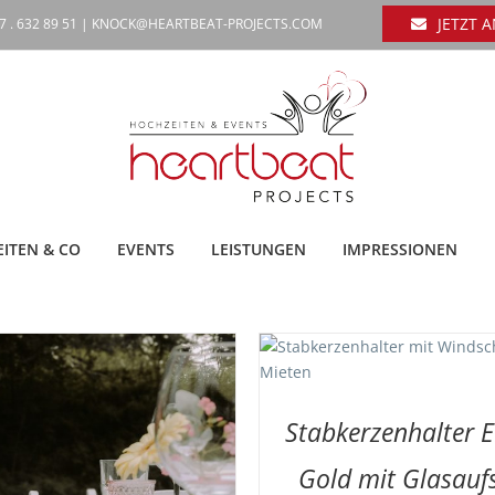
JETZT 
7 . 632 89 51 |
KNOCK@HEARTBEAT-PROJECTS.COM
ITEN & CO
EVENTS
LEISTUNGEN
IMPRESSIONEN
UF DIE MERKLISTE
/
DETAILS
Stabkerzenhalter 
Gold mit Glasauf
AUF DIE MERKLISTE
/