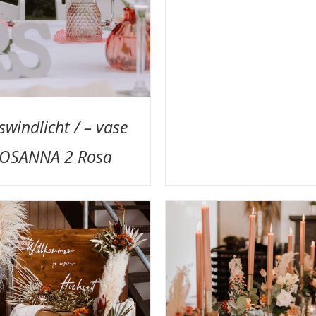
swindlicht / – vase
OSANNA 2 Rosa
UF DIE MERKLISTE
/
DETAILS
AUF DIE MERKLISTE
/