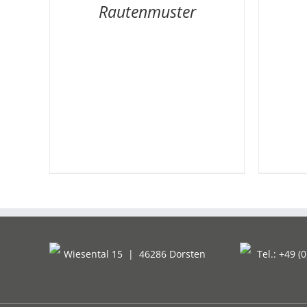
Rautenmuster
Wiesental 15
|
46286 Dorsten
Tel.: +49 (0