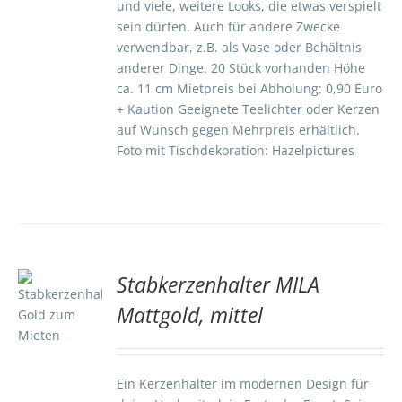
und viele, weitere Looks, die etwas verspielt
sein dürfen. Auch für andere Zwecke
verwendbar, z.B. als Vase oder Behältnis
anderer Dinge. 20 Stück vorhanden Höhe
ca. 11 cm Mietpreis bei Abholung: 0,90 Euro
+ Kaution Geeignete Teelichter oder Kerzen
auf Wunsch gegen Mehrpreis erhältlich.
Foto mit Tischdekoration: Hazelpictures
Stabkerzenhalter MILA
TE
Mattgold, mittel
S
Ein Kerzenhalter im modernen Design für