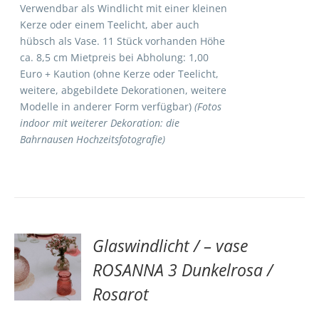
Verwendbar als Windlicht mit einer kleinen
Kerze oder einem Teelicht, aber auch
hübsch als Vase. 11 Stück vorhanden Höhe
ca. 8,5 cm Mietpreis bei Abholung: 1,00
Euro + Kaution (ohne Kerze oder Teelicht,
weitere, abgebildete Dekorationen, weitere
Modelle in anderer Form verfügbar)
(Fotos
indoor mit weiterer Dekoration: die
Bahrnausen Hochzeitsfotografie)
Glaswindlicht / – vase
TE
ROSANNA 3 Dunkelrosa /
Rosarot
S