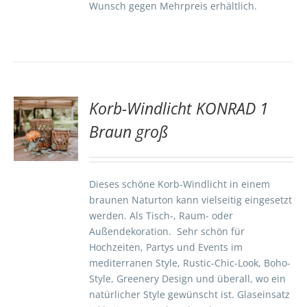
Wunsch gegen Mehrpreis erhältlich.
Korb-Windlicht KONRAD 1
TE
Braun groß
S
Dieses schöne Korb-Windlicht in einem
braunen Naturton kann vielseitig eingesetzt
werden. Als Tisch-, Raum- oder
Außendekoration. Sehr schön für
Hochzeiten, Partys und Events im
mediterranen Style, Rustic-Chic-Look, Boho-
Style, Greenery Design und überall, wo ein
natürlicher Style gewünscht ist. Glaseinsatz