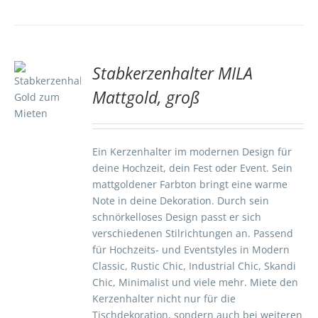
Stabkerzenhalter MILA
TE
Mattgold, groß
S
Ein Kerzenhalter im modernen Design für
deine Hochzeit, dein Fest oder Event. Sein
mattgoldener Farbton bringt eine warme
Note in deine Dekoration. Durch sein
schnörkelloses Design passt er sich
verschiedenen Stilrichtungen an. Passend
für Hochzeits- und Eventstyles in Modern
Classic, Rustic Chic, Industrial Chic, Skandi
Chic, Minimalist und viele mehr. Miete den
Kerzenhalter nicht nur für die
Tischdekoration, sondern auch bei weiteren