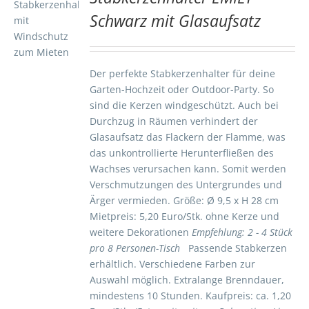
Schwarz mit Glasaufsatz
TE
S
Der perfekte Stabkerzenhalter für deine
Garten-Hochzeit oder Outdoor-Party. So
sind die Kerzen windgeschützt. Auch bei
Durchzug in Räumen verhindert der
Glasaufsatz das Flackern der Flamme, was
das unkontrollierte Herunterfließen des
Wachses verursachen kann. Somit werden
Verschmutzungen des Untergrundes und
Ärger vermieden. Größe: Ø 9,5 x H 28 cm
Mietpreis: 5,20 Euro/Stk. ohne Kerze und
weitere Dekorationen
Empfehlung: 2 - 4 Stück
pro 8 Personen-Tisch
Passende Stabkerzen
erhältlich. Verschiedene Farben zur
Auswahl möglich. Extralange Brenndauer,
mindestens 10 Stunden. Kaufpreis: ca. 1,20