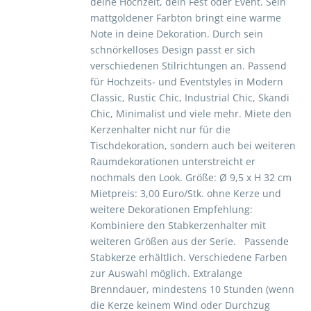
deine Hochzeit, dein Fest oder Event. Sein
mattgoldener Farbton bringt eine warme
Note in deine Dekoration. Durch sein
schnörkelloses Design passt er sich
verschiedenen Stilrichtungen an. Passend
für Hochzeits- und Eventstyles in Modern
Classic, Rustic Chic, Industrial Chic, Skandi
Chic, Minimalist und viele mehr. Miete den
Kerzenhalter nicht nur für die
Tischdekoration, sondern auch bei weiteren
Raumdekorationen unterstreicht er
nochmals den Look. Größe: Ø 9,5 x H 32 cm
Mietpreis: 3,00 Euro/Stk. ohne Kerze und
weitere Dekorationen Empfehlung:
Kombiniere den Stabkerzenhalter mit
weiteren Größen aus der Serie. Passende
Stabkerze erhältlich. Verschiedene Farben
zur Auswahl möglich. Extralange
Brenndauer, mindestens 10 Stunden (wenn
die Kerze keinem Wind oder Durchzug