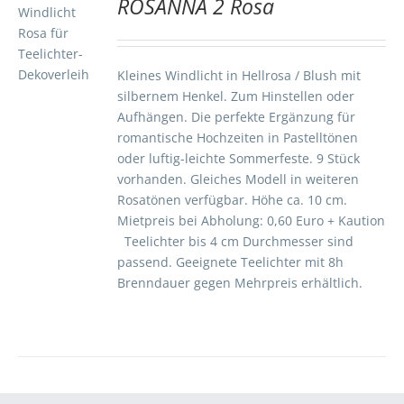
ROSANNA 2 Rosa
TE
S
Kleines Windlicht in Hellrosa / Blush mit
silbernem Henkel. Zum Hinstellen oder
Aufhängen. Die perfekte Ergänzung für
romantische Hochzeiten in Pastelltönen
oder luftig-leichte Sommerfeste. 9 Stück
vorhanden. Gleiches Modell in weiteren
Rosatönen verfügbar. Höhe ca. 10 cm.
Mietpreis bei Abholung: 0,60 Euro + Kaution
Teelichter bis 4 cm Durchmesser sind
passend. Geeignete Teelichter mit 8h
Brenndauer gegen Mehrpreis erhältlich.