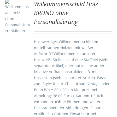
Willkommensschild Holz
BRUNO ohne
TE
Personalisierung
S
Hochwertiges Willkommensschild im
mittelbraunen Holzton mit weißer
Aufschrift "Willkommen zu unserer
Hochzeit". Stelle es auf eine Staffelei (siehe
separater Artikel) oder nutze eine andere,
kreative Aufbaukonstruktion z.B. mit
Holzkisten (siehe separater Artikel). Passt
zum Style: Rustic Chic, Urban, Vintage oder
Boho B/H = 80 x 60 cm Mietpreis bei
Abholung: 38,00 Euro + Kaution 1 Stück
vorhanden. (Ohne Blumen und weitere
Dekorationen der Abbildungen. Separat
erhältlich.) Outdoor-Einsatz nur bei