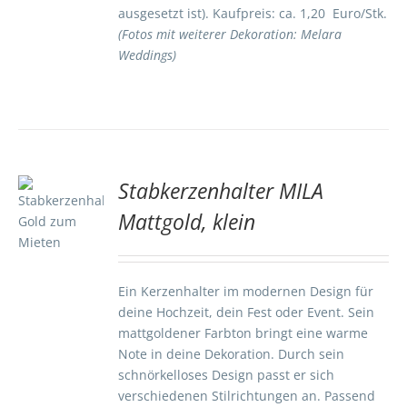
ausgesetzt ist). Kaufpreis: ca. 1,20 Euro/Stk.
(Fotos mit weiterer Dekoration: Melara
Weddings)
Stabkerzenhalter MILA
TE
Mattgold, klein
S
Ein Kerzenhalter im modernen Design für
deine Hochzeit, dein Fest oder Event. Sein
mattgoldener Farbton bringt eine warme
Note in deine Dekoration. Durch sein
schnörkelloses Design passt er sich
verschiedenen Stilrichtungen an. Passend