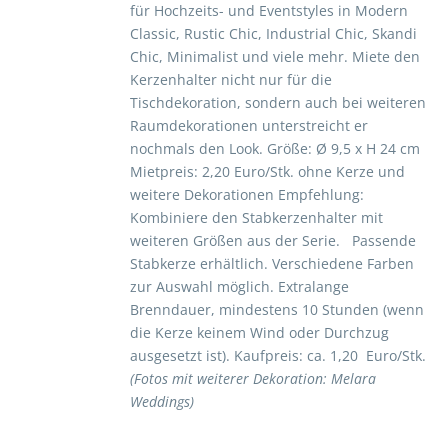
für Hochzeits- und Eventstyles in Modern
Classic, Rustic Chic, Industrial Chic, Skandi
Chic, Minimalist und viele mehr. Miete den
Kerzenhalter nicht nur für die
Tischdekoration, sondern auch bei weiteren
Raumdekorationen unterstreicht er
nochmals den Look. Größe: Ø 9,5 x H 24 cm
Mietpreis: 2,20 Euro/Stk. ohne Kerze und
weitere Dekorationen Empfehlung:
Kombiniere den Stabkerzenhalter mit
weiteren Größen aus der Serie. Passende
Stabkerze erhältlich. Verschiedene Farben
zur Auswahl möglich. Extralange
Brenndauer, mindestens 10 Stunden (wenn
die Kerze keinem Wind oder Durchzug
ausgesetzt ist). Kaufpreis: ca. 1,20 Euro/Stk.
(Fotos mit weiterer Dekoration: Melara
Weddings)