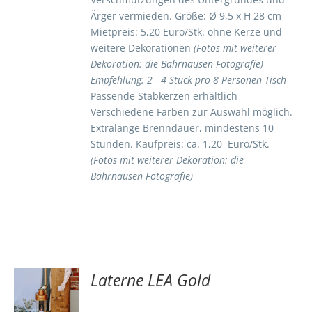
Ärger vermieden. Größe: Ø 9,5 x H 28 cm
Mietpreis: 5,20 Euro/Stk. ohne Kerze und
weitere Dekorationen
(Fotos mit weiterer
Dekoration: die Bahrnausen Fotografie)
Empfehlung: 2 - 4 Stück pro 8 Personen-Tisch
Passende Stabkerzen erhältlich
Verschiedene Farben zur Auswahl möglich.
Extralange Brenndauer, mindestens 10
Stunden. Kaufpreis: ca. 1,20 Euro/Stk.
(Fotos mit weiterer Dekoration: die
Bahrnausen Fotografie)
Laterne LEA Gold
TE