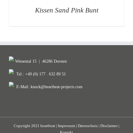
Kissen Sand Pink Bunt
Wiesental 15
|
46286 Dorsten
Tel.: +49 (0) 177 . 632 89 51
E-Mail:
knock@heartbeat-projects.com
Copyright 2021 heartbeat |
Impressum
|
Datenschutz
|
Disclaimer
|
Kontakt