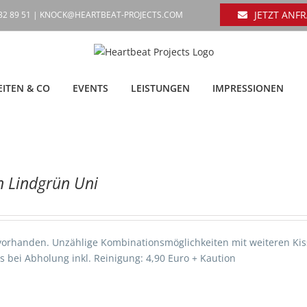
JETZT ANF
632 89 51 |
KNOCK@HEARTBEAT-PROJECTS.COM
ITEN & CO
EVENTS
LEISTUNGEN
IMPRESSIONEN
n Lindgrün Uni
vorhanden. Unzählige Kombinationsmöglichkeiten mit weiteren Kis
s bei Abholung inkl. Reinigung: 4,90 Euro + Kaution