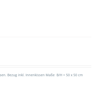
sen. Bezug inkl. Innenkissen Maße B/H = 50 x 50 cm