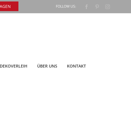
RAGEN
FOLLOW US:
Facebook
Pinterest
Instagram
DEKOVERLEIH
ÜBER UNS
KONTAKT