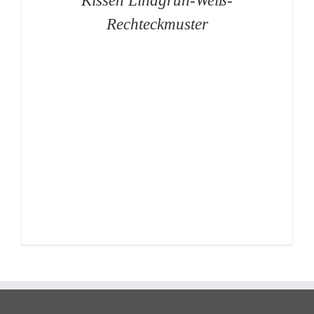
Kissen Lindgrün-Weiß-
Rechteckmuster