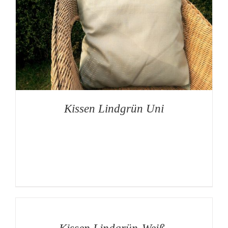
Kissen Lindgrün Uni
AUF
DIE
MERKLISTE
/
DETAILS