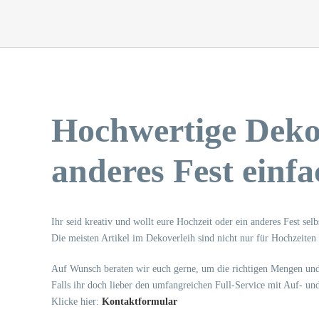
Hochwertige Dekor
anderes Fest einf
Ihr seid kreativ und wollt eure Hochzeit oder ein anderes Fest se
Die meisten Artikel im Dekoverleih sind nicht nur für Hochzeiten g
Auf Wunsch beraten wir euch gerne, um die richtigen Mengen und
Falls ihr doch lieber den umfangreichen Full-Service mit Auf- u
Klicke hier:
Kontaktformular