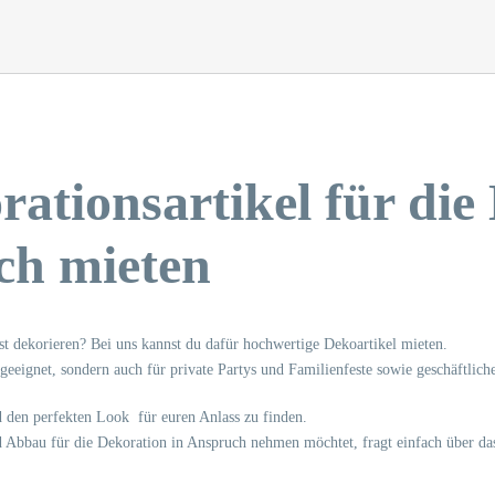
ationsartikel für die 
ach mieten
lbst dekorieren? Bei uns kannst du dafür hochwertige Dekoartikel mieten.
eeignet, sondern auch für private Partys und Familienfeste sowie geschäftliche
 den perfekten Look für euren Anlass zu finden.
nd Abbau für die Dekoration in Anspruch nehmen möchtet, fragt einfach über da