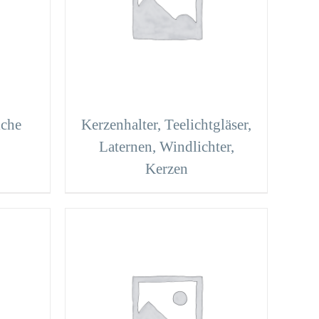
iche
Kerzenhalter, Teelichtgläser,
Laternen, Windlichter,
Kerzen