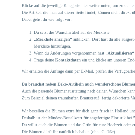
Klicke auf die jeweilige Kategorie hier weiter unten, um zu den 
Die Artikel, die man auf dieser Seite findet, können nicht direkt 
Dabei gehst du wie folgt vor:
Du setzt die Wunschartikel auf die Merkliste.
„Merkliste anzeigen“
anklicken. Dort hast du alle ausges
Merkliste hinzufügen.
Wenn du Änderungen vorgenommen hast
„Aktualisieren“
Trage deine
Kontaktdaten
ein und klicke am unteren End
Wir erhalten die Anfrage dann per E-Mail, prüfen die Verfügbarke
Du brauchst neben Deko-Artikeln auch wunderschöne Blume
Auch die passende Blumenausstattung nach deinen Wünschen kanns
Zum Beispiel deinen traumhaften Brautstrauß, fertig dekorierte V
Wir bestellen die Blumen extra für dich ganz frisch in Holland
Deshalb ist der Mindest-Bestellwert für angefertigte Floristik bei
Du willst auch die Blumen und das Grün für eure Hochzeit oder eu
Die Blumen dürft ihr natürlich behalten (ohne Gefäße).