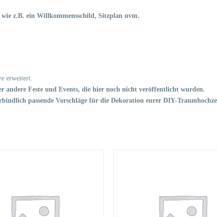
n, wie z.B. ein Willkommensschild, Sitzplan uvm.
e erweitert.
r andere Feste und Events, die hier noch nicht veröffentlicht wurden.
bindlich passende Vorschläge für die Dekoration eurer DIY-Traumhochzei