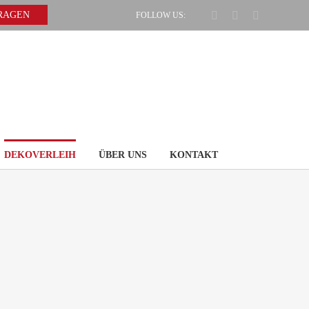
Facebook
Pinterest
Instagram
FRAGEN
FOLLOW US:
DEKOVERLEIH
ÜBER UNS
KONTAKT