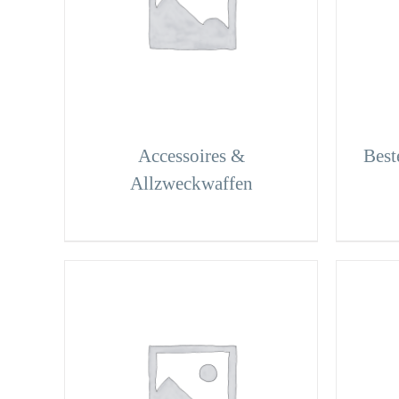
Accessoires &
Beste
Allzweckwaffen