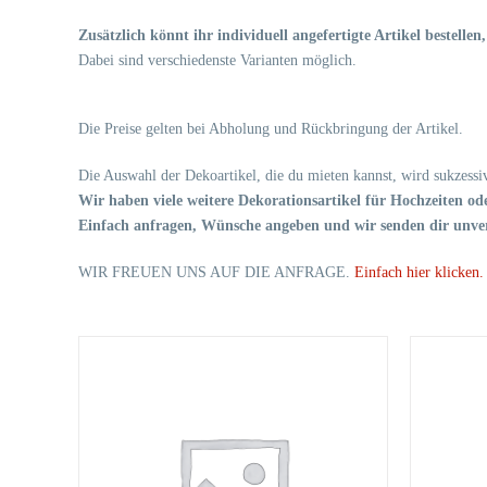
Zusätzlich könnt ihr individuell angefertigte Artikel bestelle
Dabei sind verschiedenste Varianten möglich.
Die Preise gelten bei Abholung und Rückbringung der Artikel.
Die Auswahl der Dekoartikel, die du mieten kannst, wird sukzessiv
Wir haben viele weitere Dekorationsartikel für Hochzeiten ode
Einfach anfragen, Wünsche angeben und wir senden dir unver
WIR FREUEN UNS AUF DIE ANFRAGE.
Einfach hier klicken.