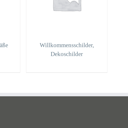
äße
Willkommensschilder,
Dekoschilder