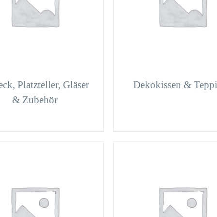
ck, Platzteller, Gläser
Dekokissen & Tepp
& Zubehör