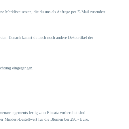
ine Merkliste setzen, die du uns als Anfrage per E-Mail zusendest.
erden. Danach kannst du auch noch andere Dekoartikel der
ichtung eingegangen.
lumenarrangements fertig zum Einsatz vorbereitet sind.
der Mindest-Bestellwert für die Blumen bei 290,- Euro.